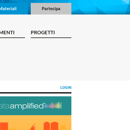
Materiali
Partecipa
MENTI
PROGETTI
LOGIN