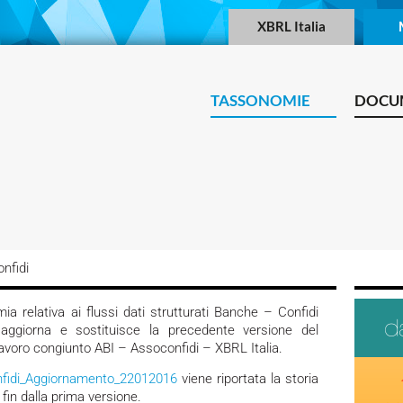
XBRL Italia
TASSONOMIE
DOCU
nfidi
ia relativa ai flussi dati strutturati Banche – Confidi
ggiorna e sostituisce la precedente versione del
Lavoro congiunto ABI – Assoconfidi – XBRL Italia.
fidi_Aggiornamento_22012016
viene riportata la storia
fin dalla prima versione.