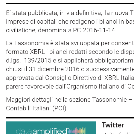
E’ stata pubblicata, in via definitiva, la nuova
imprese di capitali che redigono i bilanci in ba
civilistiche, denominata PCI2016-11-14.
La Tassonomia è stata sviluppata per consenti
formato XBRL i bilanci redatti secondo le dispo
d.lgs. 139/2015 e si applicherà obbligatoriame
chiusi il 31 dicembre 2016 o successivamente
approvata dal Consiglio Direttivo di XBRL Itali
parere favorevole dall’Organismo Italiano di Co
Maggiori dettagli nella sezione Tassonomie – B
Contabili Italiani (PCI)
Twitter