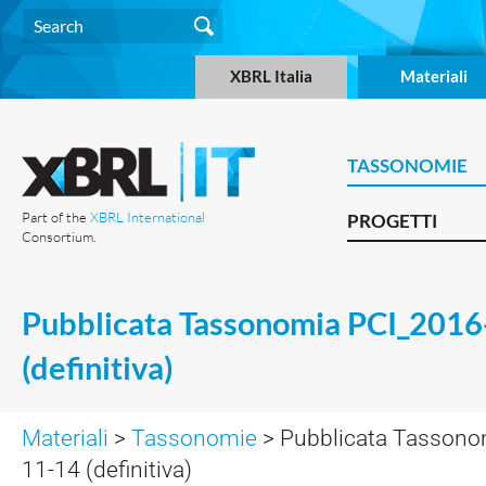
XBRL Italia
Materiali
TASSONOMIE
Part of the
XBRL International
PROGETTI
Consortium.
Pubblicata Tassonomia PCI_2016
(definitiva)
Materiali
>
Tassonomie
> Pubblicata Tassono
11-14 (definitiva)