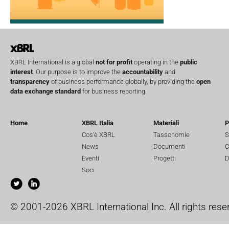
XBRL International is a global
not for profit
operating in the
public
interest
. Our purpose is to improve the
accountability
and
transparency
of business performance globally, by providing the
open
data exchange standard
for business reporting.
Home
XBRL Italia
Materiali
P
Cos’è XBRL
Tassonomie
S
News
Documenti
C
Eventi
Progetti
D
Soci
© 2001-2026 XBRL International Inc. All rights rese