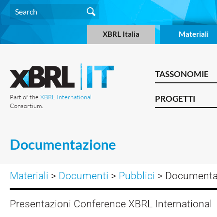
XBRL Italia
Materiali
TASSONOMIE
Part of the
XBRL International
PROGETTI
Consortium.
Documentazione
Materiali
>
Documenti
>
Pubblici
> Documenta
Presentazioni Conference XBRL International