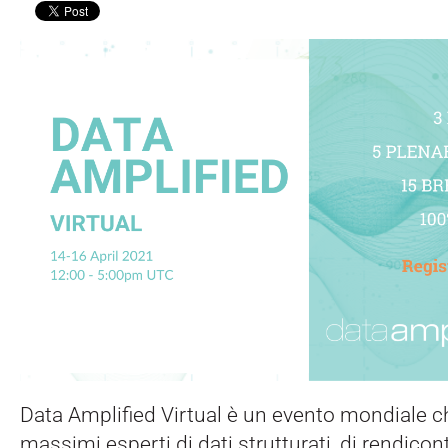
Data Amplified Virtual è un evento mondiale che
massimi esperti di dati strutturati, di rendicon