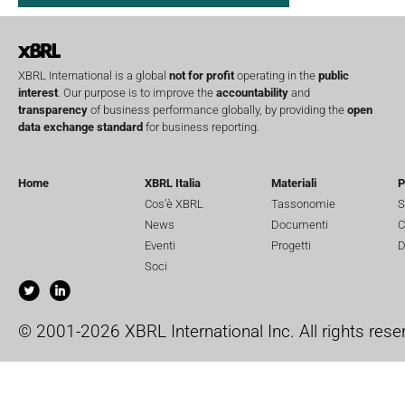
XBRL International is a global
not for profit
operating in the
public
interest
. Our purpose is to improve the
accountability
and
transparency
of business performance globally, by providing the
open
data exchange standard
for business reporting.
Home
XBRL Italia
Materiali
P
Cos’è XBRL
Tassonomie
S
News
Documenti
C
Eventi
Progetti
D
Soci
© 2001-2026 XBRL International Inc. All rights rese