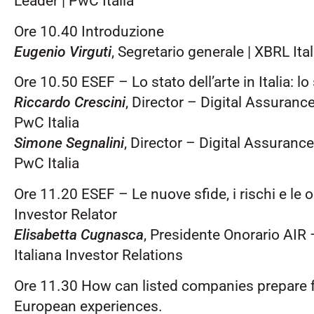
Leader | PwC Italia
Ore 10.40 Introduzione
Eugenio Virguti
, Segretario generale | XBRL Ital
Ore 10.50 ESEF – Lo stato dell’arte in Italia: l
Riccardo Crescini
, Director – Digital Assuranc
PwC Italia
Simone Segnalini
, Director – Digital Assuranc
PwC Italia
Ore 11.20 ESEF – Le nuove sfide, i rischi e le o
Investor Relator
Elisabetta Cugnasca
, Presidente Onorario AIR
Italiana Investor Relations
Ore 11.30 How can listed companies prepare 
European experiences.