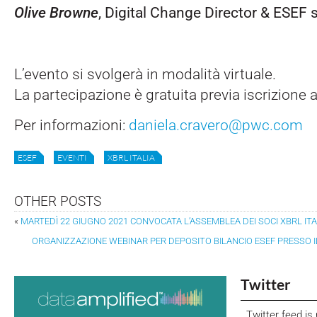
Olive Browne
, Digital Change Director & ESEF 
L’evento si svolgerà in modalità virtuale.
La partecipazione è gratuita previa iscrizione 
Per informazioni:
daniela.cravero@pwc.com
ESEF
EVENTI
XBRL ITALIA
OTHER POSTS
«
MARTEDÌ 22 GIUGNO 2021 CONVOCATA L’ASSEMBLEA DEI SOCI XBRL ITA
ORGANIZZAZIONE WEBINAR PER DEPOSITO BILANCIO ESEF PRESSO I
Twitter
Twitter feed is