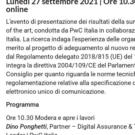
Lunedì 27 settembre 2021 | Ore 10.3
online
L’evento di presentazione dei risultati della s
of the art, condotta da PwC Italia in collabor
Italia. La ricerca indaga l’esperienza delle orga
merito al progetto di adeguamento al nuovo re
dal Regolamento delegato 2018/815 (UE) del
integra la direttiva 2004/109/CE del Parlamen
Consiglio per quanto riguarda le norme tecnic
regolamentazione relative alla specificazione 
elettronico unico di comunicazione.
Programma
Ore 10.30 Modera e apre i lavori
Dino Ponghetti
, Partner – Digital Assurance 