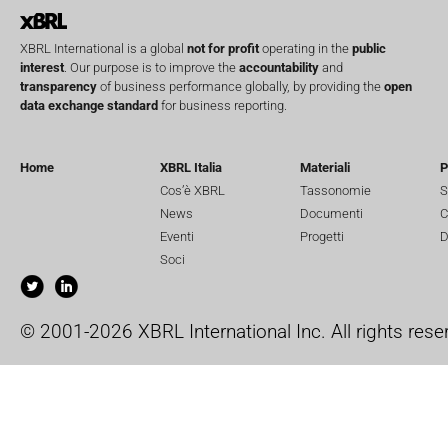
XBRL International is a global
not for profit
operating in the
public
interest
. Our purpose is to improve the
accountability
and
transparency
of business performance globally, by providing the
open
data exchange standard
for business reporting.
Home
XBRL Italia
Materiali
P
Cos’è XBRL
Tassonomie
S
News
Documenti
C
Eventi
Progetti
D
Soci
© 2001-2026 XBRL International Inc. All rights rese