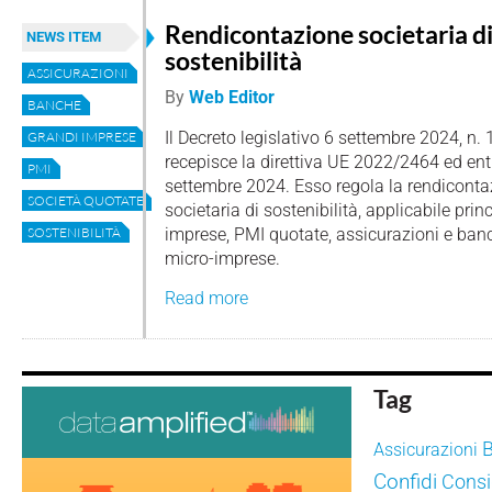
Rendicontazione societaria d
NEWS ITEM
sostenibilità
ASSICURAZIONI
By
Web Editor
BANCHE
Il Decreto legislativo 6 settembre 2024, n. 
GRANDI IMPRESE
recepisce la direttiva UE 2022/2464 ed entr
PMI
settembre 2024. Esso regola la rendiconta
SOCIETÀ QUOTATE
societaria di sostenibilità, applicabile pri
imprese, PMI quotate, assicurazioni e ban
SOSTENIBILITÀ
micro-imprese.
Read more
Tag
Assicurazioni
Confidi
Consig