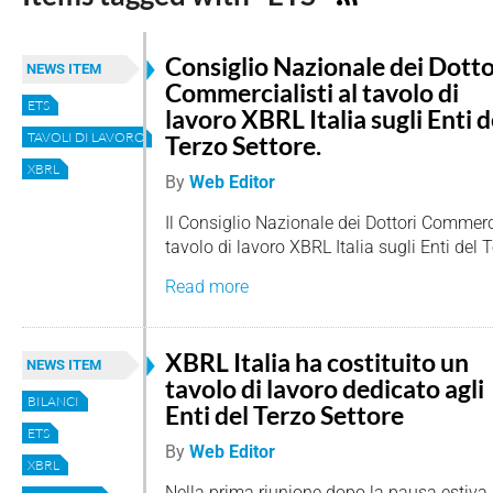
Consiglio Nazionale dei Dotto
NEWS ITEM
Commercialisti al tavolo di
ETS
lavoro XBRL Italia sugli Enti d
TAVOLI DI LAVORO
Terzo Settore.
XBRL
By
Web Editor
Il Consiglio Nazionale dei Dottori Commerci
tavolo di lavoro XBRL Italia sugli Enti del T
Read more
XBRL Italia ha costituito un
NEWS ITEM
tavolo di lavoro dedicato agli
BILANCI
Enti del Terzo Settore
ETS
By
Web Editor
XBRL
Nella prima riunione dopo la pausa estiva,