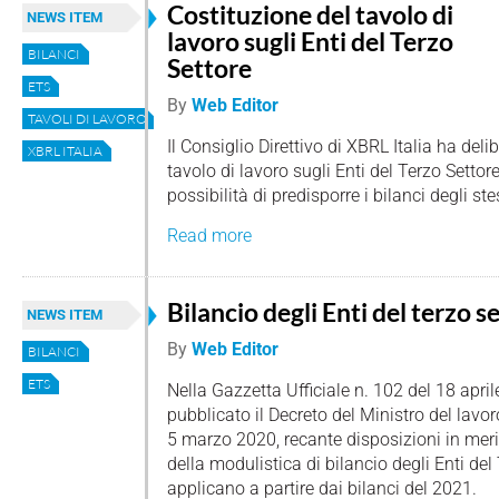
Costituzione del tavolo di
NEWS ITEM
lavoro sugli Enti del Terzo
BILANCI
Settore
ETS
By
Web Editor
TAVOLI DI LAVORO
Il Consiglio Direttivo di XBRL Italia ha deli
XBRL ITALIA
tavolo di lavoro sugli Enti del Terzo Settore
possibilità di predisporre i bilanci degli s
Read more
Bilancio degli Enti del terzo s
NEWS ITEM
By
Web Editor
BILANCI
ETS
Nella Gazzetta Ufficiale n. 102 del 18 apri
pubblicato il Decreto del Ministro del lavoro
5 marzo 2020, recante disposizioni in meri
della modulistica di bilancio degli Enti del
applicano a partire dai bilanci del 2021.