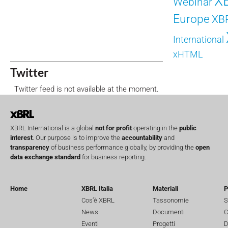
X
Webinar
Europe
XB
International
xHTML
Twitter
Twitter feed is not available at the moment.
XBRL International is a global
not for profit
operating in the
public
interest
. Our purpose is to improve the
accountability
and
transparency
of business performance globally, by providing the
open
data exchange standard
for business reporting.
Home
XBRL Italia
Materiali
P
Cos’è XBRL
Tassonomie
S
News
Documenti
C
Eventi
Progetti
D