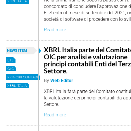
XBRL ITALIA
concordato di concludere l’approvazione d
ETS entro il mese di settembre del 2021, o
società di software di procedere con lo svi
Read more
XBRL Italia parte del Comitat
NEWS ITEM
OIC per analisi e valutazione
ETS
principi contabili Enti del Ter
OIC
Settore.
PRINCIPI CONTABILI
By
Web Editor
XBRL ITALIA
XBRL Italia farà parte del Comitato costituit
la valutazione dei principi contabili da app
Settore.
Read more