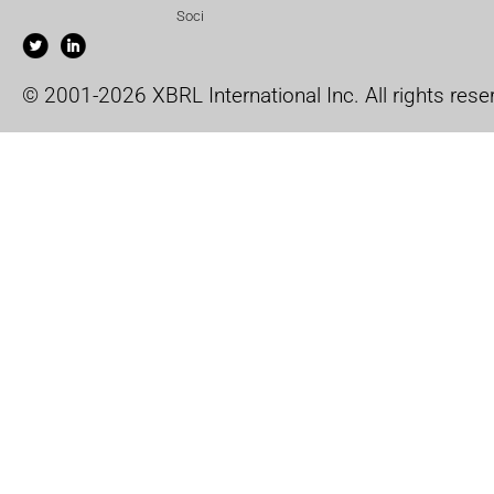
Soci
© 2001-2026 XBRL International Inc. All rights rese