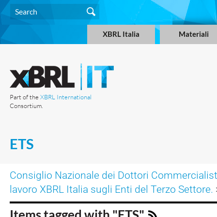
XBRL Italia
Materiali
Part of the
XBRL International
Consortium.
ETS
Consiglio Nazionale dei Dottori Commercialisti
lavoro XBRL Italia sugli Enti del Terzo Settore.
Items tagged with "ETS"