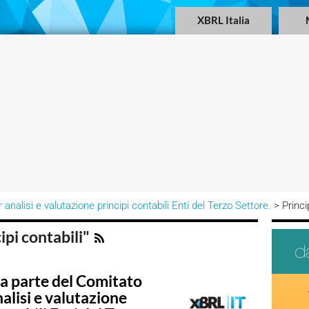
XBRL Italia
analisi e valutazione principi contabili Enti del Terzo Settore.
> Princip
ipi contabili"
ia parte del Comitato
alisi e valutazione