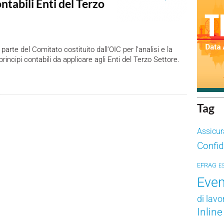
ontabili Enti del Terzo
 parte del Comitato costituito dall’OIC per l’analisi e la
principi contabili da applicare agli Enti del Terzo Settore.
Tag
Assicur
Confid
EFRAG
E
Even
di lavo
Inlin