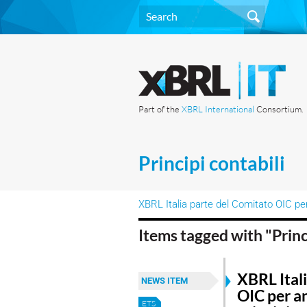
Part of the
XBRL International
Consortium.
Principi contabili
XBRL Italia parte del Comitato OIC per 
Items tagged with "Princ
XBRL Ital
NEWS ITEM
OIC per an
ETS