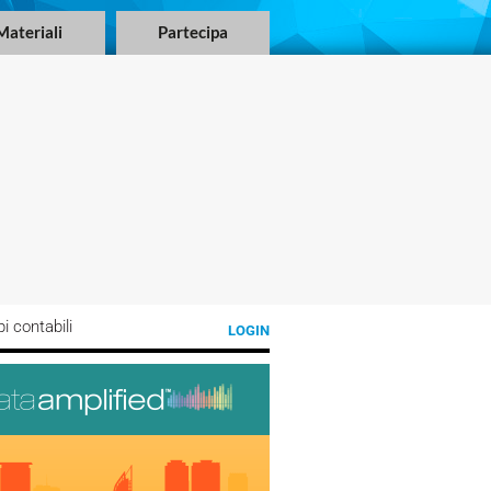
Materiali
Partecipa
i contabili
LOGIN