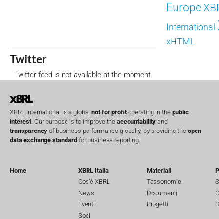
Europe
XB
International
xHTML
Twitter
Twitter feed is not available at the moment.
XBRL International is a global
not for profit
operating in the
public
interest
. Our purpose is to improve the
accountability
and
transparency
of business performance globally, by providing the
open
data exchange standard
for business reporting.
Home
XBRL Italia
Materiali
P
Cos’è XBRL
Tassonomie
S
News
Documenti
C
Eventi
Progetti
D
Soci