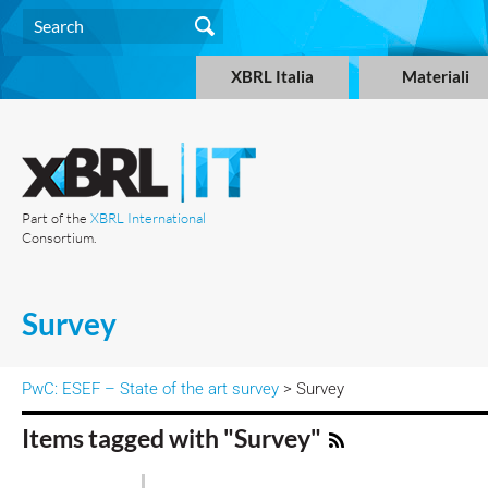
XBRL Italia
Materiali
Part of the
XBRL International
Consortium.
Survey
PwC: ESEF – State of the art survey
> Survey
Items tagged with "Survey"