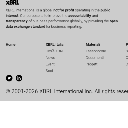
XBRL International is a global
not for profit
operating in the
public
interest
. Our purpose is to improve the
accountability
and
transparency
of business performance globally, by providing the
open
data exchange standard
for business reporting.
Home
XBRL Italia
Materiali
P
Cos’è XBRL
Tassonomie
S
News
Documenti
C
Eventi
Progetti
D
Soci
© 2001-2026 XBRL International Inc. All rights rese