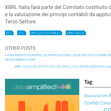
XBRL Italia farà parte del Comitato costituito da
e la valutazione dei principi contabili da applic
Terzo Settore.
ETS
OIC
PRINCIPI CONTABILI
XBRL ITALIA
OTHER POSTS
«
PARLAMENTO EUROPEO, IN APPROVAZIONE LEGGE PER POSTICIPARE EN
REGOLAMENTO ESEF
XBRL ITALIA HA COSTITUITO UN TAVOLO DI LAVORO DEDICATO AG
Tag
Assicurazioni
Confidi
Consig