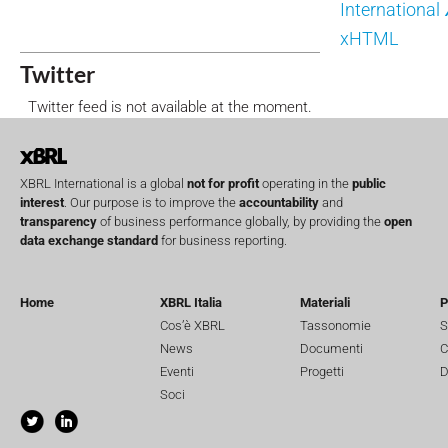
International
xHTML
Twitter
Twitter feed is not available at the moment.
XBRL International is a global
not for profit
operating in the
public
interest
. Our purpose is to improve the
accountability
and
transparency
of business performance globally, by providing the
open
data exchange standard
for business reporting.
Home
XBRL Italia
Materiali
P
Cos’è XBRL
Tassonomie
S
News
Documenti
C
Eventi
Progetti
D
Soci