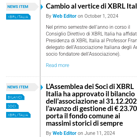
Cambio al vertice di XBRL Ital
NEWS ITEM
By
Web Editor
on
October 1, 2024
XBRL ITALIA
Nel primo semestre dell’anno in corso il
Consiglio Direttivo di XBRL Italia ha affidat
Presidenza di XBRL Italia al Professor Fran
delegato dell’Associazione Italiana degli An
socio fondatore dell’Associazione).
Read more
L’Assemblea dei Soci di XBRL
NEWS ITEM
Italia ha approvato il bilancio
BILANCI
dell’associazione al 31.12.202
SOCI
l’avanzo di gestione di € 23.7
porta il fondo comune ai
XBRL ITALIA
massimi storici di sempre
By
Web Editor
on
June 11, 2024