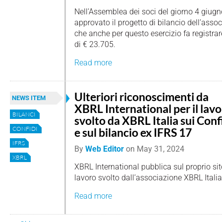
Nell’Assemblea dei soci del giorno 4 giugn
approvato il progetto di bilancio dell’asso
che anche per questo esercizio fa registra
di € 23.705.
Read more
Ulteriori riconoscimenti da
NEWS ITEM
XBRL International per il lav
BILANCI
svolto da XBRL Italia sui Conf
CONFIDI
e sul bilancio ex IFRS 17
IFRS
By
Web Editor
on
May 31, 2024
XBRL
XBRL International pubblica sul proprio sit
lavoro svolto dall’associazione XBRL Italia
Read more