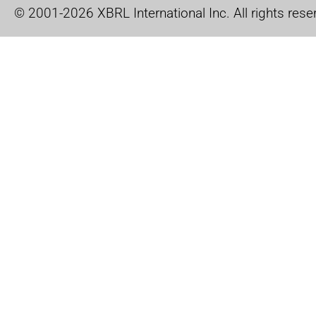
© 2001-2026 XBRL International Inc. All rights rese