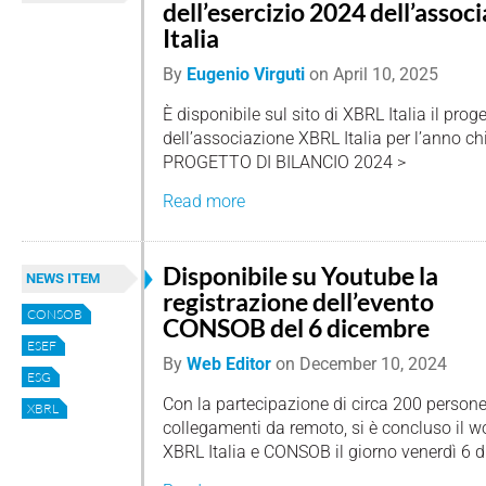
dell’esercizio 2024 dell’asso
Italia
By
Eugenio Virguti
on
April 10, 2025
È disponibile sul sito di XBRL Italia il proge
dell’associazione XBRL Italia per l’anno c
PROGETTO DI BILANCIO 2024 >
Read more
Disponibile su Youtube la
NEWS ITEM
registrazione dell’evento
CONSOB
CONSOB del 6 dicembre
ESEF
By
Web Editor
on
December 10, 2024
ESG
Con la partecipazione di circa 200 persone
XBRL
collegamenti da remoto, si è concluso il 
XBRL Italia e CONSOB il giorno venerdì 6 