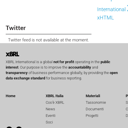
International
xHTML
Twitter
Twitter feed is not available at the moment.
XBRL International is a global
not for profit
operating in the
public
interest
. Our purpose is to improve the
accountability
and
transparency
of business performance globally, by providing the
open
data exchange standard
for business reporting.
Home
XBRL Italia
Materiali
P
Cos’è XBRL
Tassonomie
S
News
Documenti
C
Eventi
Progetti
D
Soci