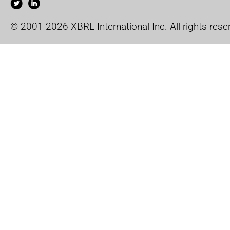
© 2001-2026 XBRL International Inc. All rights rese