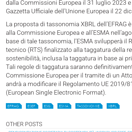
dalla Commissioni Europea il 31 luglio 2023 e 
Gazzetta Ufficiale dell’Unione Europea il 22 d
La proposta di tassonomia XBRL dell’EFRAG è
alla Commissione Europea e all’ESMA nell’agos
base di tale tassonomia, l’ESMA svilupperà il
tecnico (RTS) finalizzato alla taggatura della 
sostenibilità, inclusa la taggatura in base ai pr
Tali regole di taggatura saranno definitivamen
Commissione Europea per il tramite di un Att
andrà a modificare il Regolamento UE 2019/81
(European Single Electronic Format).
EFRAG
ESEF
ESG
ESMA
TASSONOMIE
XBRL
OTHER POSTS