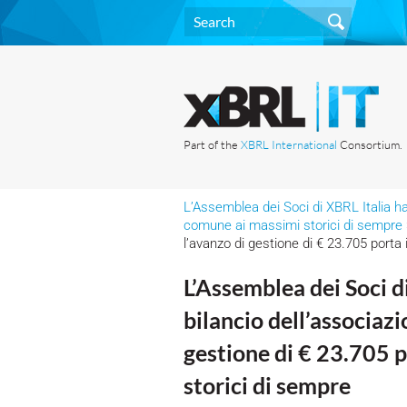
Part of the
XBRL International
Consortium.
L’Assemblea dei Soci di XBRL Italia ha 
comune ai massimi storici di sempre
l’avanzo di gestione di € 23.705 porta
L’Assemblea dei Soci d
bilancio dell’associaz
gestione di € 23.705 
storici di sempre