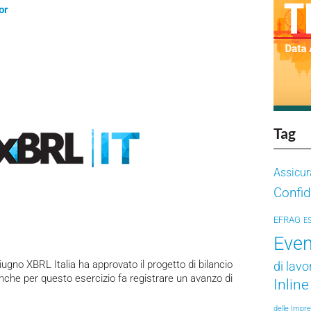
or
Tag
Assicur
Confid
EFRAG
E
Even
iugno XBRL Italia ha approvato il progetto di bilancio
di lavo
nche per questo esercizio fa registrare un avanzo di
Inlin
delle Impr