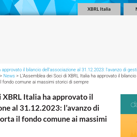
XBRL Italia
approvato il bilancio dell’associazione al 31.12.2023: l’avanzo di gest
>
News
> L’Assemblea dei Soci di XBRL Italia ha approvato il bilancio
 il fondo comune ai massimi storici di sempre
i XBRL Italia ha approvato il
ione al 31.12.2023: l’avanzo di
porta il fondo comune ai massimi