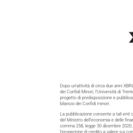
Dopo un’attività di circa due anni XBRL
dei Confidi Minori, l’Università di Tre
progetto di predisposizione e pubblic
bilancio dei Confidi minori.
La pubblicazione consente a tali enti d
del Ministro dell’economia e delle fina
comma 258, legge 30 dicembre 2020, n.
l’erogazione di credito a valere sui co