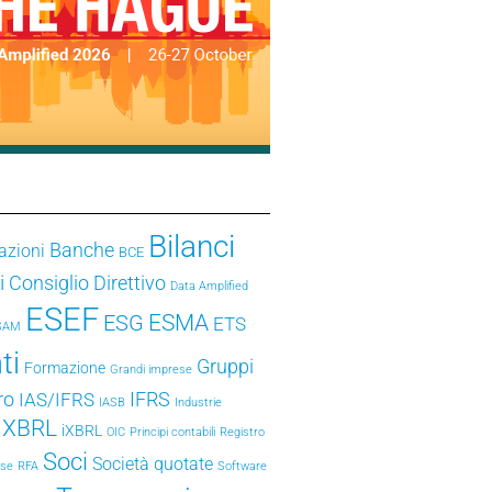
Bilanci
Banche
azioni
BCE
i
Consiglio Direttivo
Data Amplified
ESEF
ESMA
ESG
ETS
SAM
ti
Gruppi
Formazione
Grandi imprese
ro
IFRS
IAS/IFRS
IASB
Industrie
e XBRL
iXBRL
OIC
Principi contabili
Registro
Soci
Società quotate
ese
RFA
Software