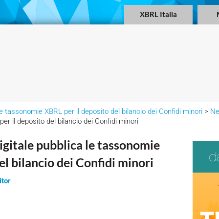
XBRL Italia
a le tassonomie XBRL per il deposito del bilancio dei Confidi minori
>
N
r il deposito del bilancio dei Confidi minori
Digitale pubblica le tassonomie
el bilancio dei Confidi minori
itor