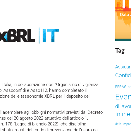
Tag
Assicur
Confid
 Italia, in collaborazione con l’Organismo di vigilanza
EFRAG
E
nto, Assoconfidi e Asso112, hanno completato il
Even
azione delle tassonomie XBRL per il deposito del
di lavo
i adempiere agli obblighi normativi previsti dal Decreto
Inlin
nze del 20 agosto 2022 attuativo dell’articolo 1,
 178 (Legge di bilancio 2022), che disciplina
delle Impr
ntributi erogati dal fondo di prevenzione dell’usura da