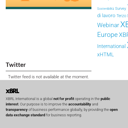
Survey
Sostenibilità
di lavoro
Terzo 
X
Webinar
Europe
XB
International
xHTML
Twitter
Twitter feed is not available at the moment.
XBRL International is a global
not for profit
operating in the
public
interest
. Our purpose is to improve the
accountability
and
transparency
of business performance globally, by providing the
open
data exchange standard
for business reporting.