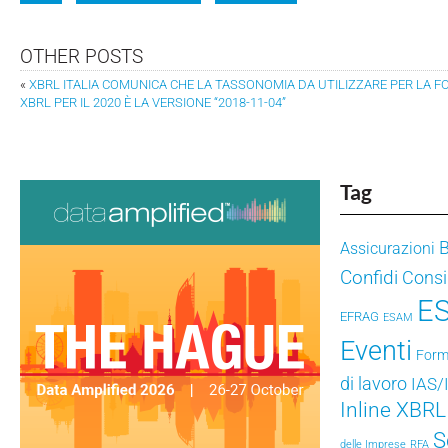
OTHER POSTS
«
XBRL ITALIA COMUNICA CHE LA TASSONOMIA DA UTILIZZARE PER LA 
XBRL PER IL 2020 È LA VERSIONE “2018-11-04”
Tag
Assicurazioni
Confidi
Consig
E
EFRAG
ESAM
Eventi
Form
di lavoro
IAS/
Inline XBRL
S
delle Imprese
RFA