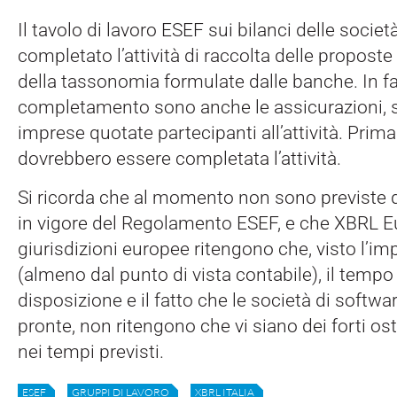
Il tavolo di lavoro ESEF sui bilanci delle socie
completato l’attività di raccolta delle propost
della tassonomia formulate dalle banche. In fa
completamento sono anche le assicurazioni, s
imprese quotate partecipanti all’attività. Prima
dovrebbero essere completata l’attività.
Si ricorda che al momento non sono previste d
in vigore del Regolamento ESEF, e che XBRL E
giurisdizioni europee ritengono che, visto l’im
(almeno dal punto di vista contabile), il tempo
disposizione e il fatto che le società di softw
pronte, non ritengono che vi siano dei forti ost
nei tempi previsti.
ESEF
GRUPPI DI LAVORO
XBRL ITALIA