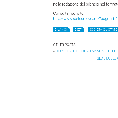
nella redazione del bilancio nel forma
Consultali sul sito:
http://www.xbrleurope.org/?page_id=
BILANCI
ESEF
SOCIETÀ QUOTATE
OTHER POSTS
«
DISPONIBILE IL NUOVO MANUALE DELL’
SEDUTA DEL C