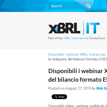
Part of the
XBRL International
Consortium.
Disponibili i webinar XBRL Europe per
la redazione del bilancio formato ESE
Disponibili i webinar
del bilancio formato E
Posted on August 27, 2019 by
Web Ed
Disponibili online i webinar pubblica