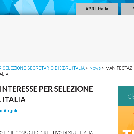
XBRL Italia
 SELEZIONE SEGRETARIO DI XBRL ITALIA
>
News
> MANIFESTAZI
ALIA
INTERESSE PER SELEZIONE
 ITALIA
o Virguti
 ED IL CONSIGLIO DIRETTIVO DI XBRL ITALIA