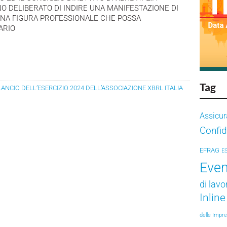
NO DELIBERATO DI INDIRE UNA MANIFESTAZIONE DI
UNA FIGURA PROFESSIONALE CHE POSSA
ARIO
Tag
LANCIO DELL’ESERCIZIO 2024 DELL’ASSOCIAZIONE XBRL ITALIA
Assicur
Confid
EFRAG
E
Even
di lavo
Inlin
delle Impr