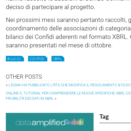
deciso di partecipare al progetto.
Nei prossimi mesi saranno pertanto raccolti, g
coordinamento delle associazioni di categoria 
bilanci dei Confidi aderenti nel formato XBRL. Gli
saranno presentati nel mese di ottobre.
BILANCI
CONFIDI
XBRL
OTHER POSTS
«
L’ESMA HA PUBBLICATO L’RTS CHE MODIFICA IL REGOLAMENTO 815/201
ONLINE IL TUTORIAL PER COMPRENDERE LE NUOVE SPECIFICHE XBRL-C
FRUIBILITÀ DEI DATI IN XBRL
»
Tag