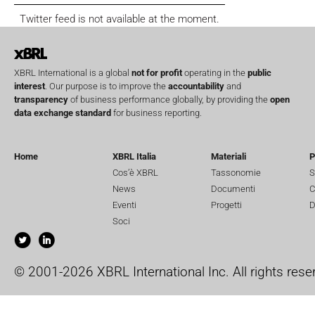
Twitter feed is not available at the moment.
XBRL International is a global
not for profit
operating in the
public
interest
. Our purpose is to improve the
accountability
and
transparency
of business performance globally, by providing the
open
data exchange standard
for business reporting.
Home
XBRL Italia
Materiali
P
Cos’è XBRL
Tassonomie
S
News
Documenti
C
Eventi
Progetti
D
Soci
© 2001-2026 XBRL International Inc. All rights rese