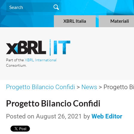
XBRL Italia
Materiali
Part of the
XBRL International
Consortium.
Progetto Bilancio Confidi
>
News
> Progetto Bi
Progetto Bilancio Confidi
Posted on August 26, 2021 by
Web Editor