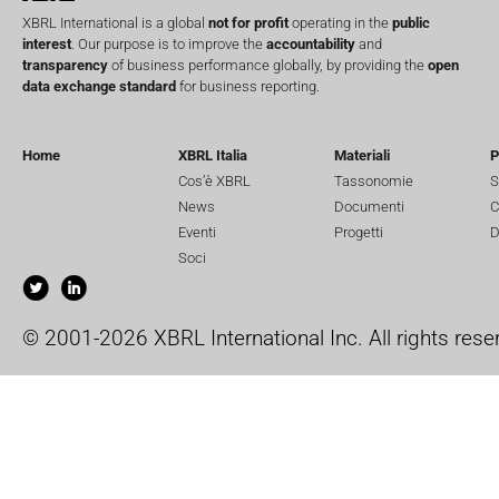
XBRL International is a global
not for profit
operating in the
public
interest
. Our purpose is to improve the
accountability
and
transparency
of business performance globally, by providing the
open
data exchange standard
for business reporting.
Home
XBRL Italia
Materiali
P
Cos’è XBRL
Tassonomie
S
News
Documenti
C
Eventi
Progetti
D
Soci
© 2001-2026 XBRL International Inc. All rights rese