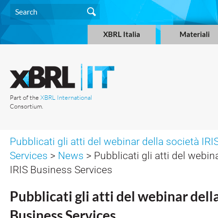
XBRL Italia
Materiali
Part of the
XBRL International
Consortium.
Pubblicati gli atti del webinar della società IR
Services
>
News
> Pubblicati gli atti del webin
IRIS Business Services
Pubblicati gli atti del webinar dell
Business Services