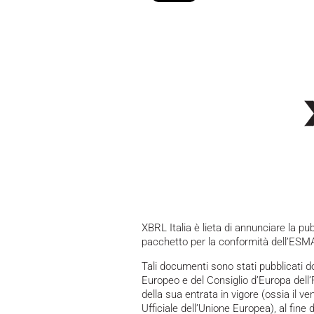
XBRL Italia è lieta di annunciare la pu
pacchetto per la conformità dell’ES
Tali documenti sono stati pubblicati d
Europeo e del Consiglio d’Europa dell
della sua entrata in vigore (ossia il v
Ufficiale dell’Unione Europea), al fine 