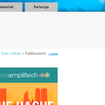
Materiali
Partecipa
 Suite
>
News
> Pubblicazione
LOGIN