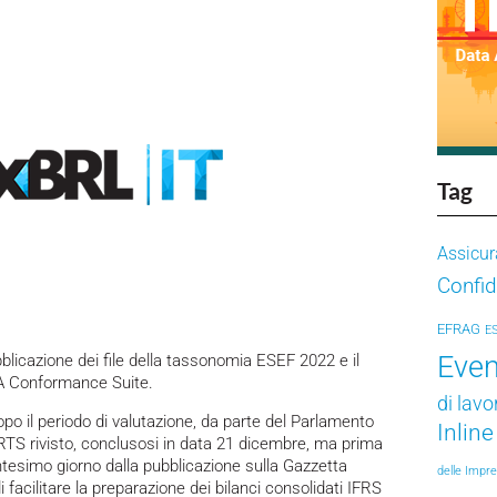
Tag
Assicur
Confid
EFRAG
E
Even
bblicazione dei file della tassonomia ESEF 2022 e il
MA Conformance Suite.
di lavo
opo il periodo di valutazione, da parte del Parlamento
Inlin
’RTS rivisto, conclusosi in data 21 dicembre, ma prima
entesimo giorno dalla pubblicazione sulla Gazzetta
delle Impr
di facilitare la preparazione dei bilanci consolidati IFRS