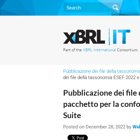
Part of the
XBRL International
Consortium.
Pubblicazione dei file della tassonom
dei file della tassonomia ESEF 2022 e
Pubblicazione dei file
pacchetto per la con
Suite
Posted on December 28, 2022 by
Web