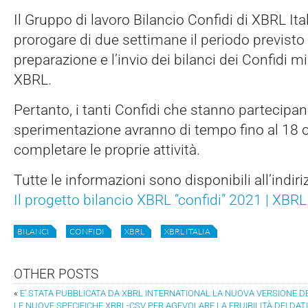
Il Gruppo di lavoro Bilancio Confidi di XBRL Ita
prorogare di due settimane il periodo previsto 
preparazione e l’invio dei bilanci dei Confidi m
XBRL.
Pertanto, i tanti Confidi che stanno partecipan
sperimentazione avranno di tempo fino al 18 o
completare le proprie attività.
Tutte le informazioni sono disponibili all’indir
Il progetto bilancio XBRL “confidi” 2021 | XBRL
BILANCI
CONFIDI
XBRL
XBRL ITALIA
OTHER POSTS
«
E’ STATA PUBBLICATA DA XBRL INTERNATIONAL LA NUOVA VERSIONE D
LE NUOVE SPECIFICHE XBRL-CSV PER AGEVOLARE LA FRUIBILITÀ DEI DATI