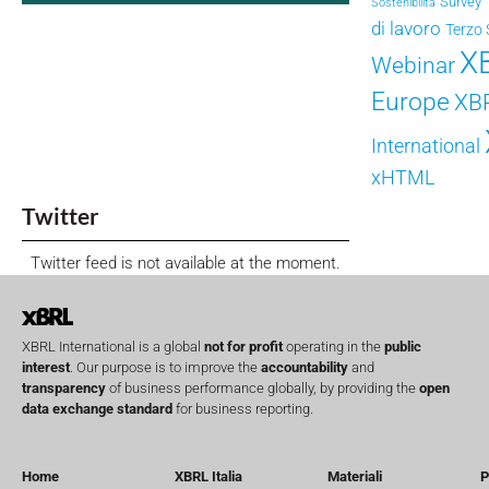
Survey
Sostenibilità
di lavoro
Terzo 
X
Webinar
Europe
XB
International
xHTML
Twitter
Twitter feed is not available at the moment.
XBRL International is a global
not for profit
operating in the
public
interest
. Our purpose is to improve the
accountability
and
transparency
of business performance globally, by providing the
open
data exchange standard
for business reporting.
Home
XBRL Italia
Materiali
P