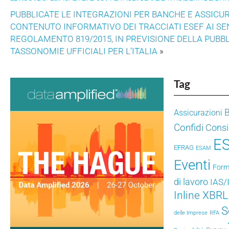
PUBBLICATE LE INTEGRAZIONI PER BANCHE E ASSICUR
CONTENUTO INFORMATIVO DEI TRACCIATI ESEF AI SE
REGOLAMENTO 819/2015, IN PREVISIONE DELLA PUBB
TASSONOMIE UFFICIALI PER L’ITALIA
»
Tag
Assicurazioni
Confidi
Consig
E
EFRAG
ESAM
Eventi
Form
di lavoro
IAS/
Inline XBRL
S
delle Imprese
RFA