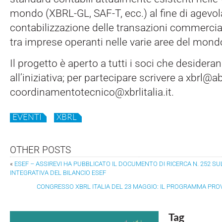
mondo (XBRL-GL, SAF-T, ecc.) al fine di agevol
contabilizzazione delle transazioni commerci
tra imprese operanti nelle varie aree del mond
Il progetto è aperto a tutti i soci che desidera
all’iniziativa; per partecipare scrivere a xbrl@a
coordinamentotecnico@xbrlitalia.it.
EVENTI
XBRL
OTHER POSTS
«
ESEF – ASSIREVI HA PUBBLICATO IL DOCUMENTO DI RICERCA N. 252 
INTEGRATIVA DEL BILANCIO ESEF
CONGRESSO XBRL ITALIA DEL 23 MAGGIO: IL PROGRAMMA PROV
Tag