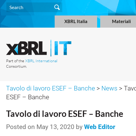
XBRL Italia
Materiali
Part of the
XBRL International
Consortium.
Tavolo di lavoro ESEF – Banche
>
News
> Tavo
ESEF – Banche
Tavolo di lavoro ESEF – Banche
Posted on May 13, 2020 by
Web Editor