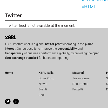
xHTML
Twitter
Twitter feed is not available at the moment.
XBRL International is a global
not for profit
operating in the
public
interest
. Our purpose is to improve the
accountability
and
transparency
of business performance globally, by providing the
open
data exchange standard
for business reporting.
Home
XBRL Italia
Materiali
P
Cos’è XBRL
Tassonomie
S
News
Documenti
C
Eventi
Progetti
D
Soci