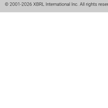
© 2001-2026 XBRL International Inc. All rights rese