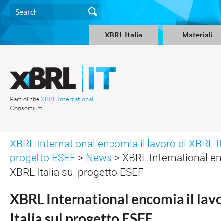
XBRL Italia
Materiali
Part of the
XBRL International
Consortium.
XBRL International encomia il lavoro di XBRL It
progetto ESEF
>
News
> XBRL International en
XBRL Italia sul progetto ESEF
XBRL International encomia il lav
Italia sul progetto ESEF