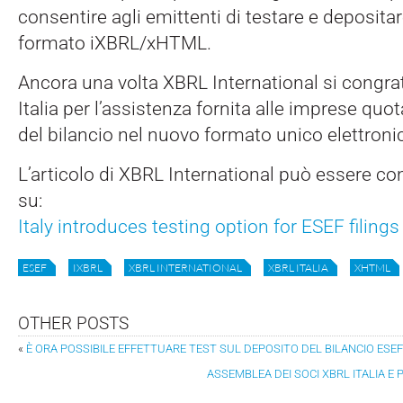
consentire agli emittenti di testare e depositare
formato iXBRL/xHTML.
Ancora una volta XBRL International si congr
Italia per l’assistenza fornita alle imprese quo
del bilancio nel nuovo formato unico elettroni
L’articolo di XBRL International può essere co
su:
Italy introduces testing option for ESEF filings
ESEF
IXBRL
XBRL INTERNATIONAL
XBRL ITALIA
XHTML
OTHER POSTS
«
È ORA POSSIBILE EFFETTUARE TEST SUL DEPOSITO DEL BILANCIO ESEF
ASSEMBLEA DEI SOCI XBRL ITALIA E 