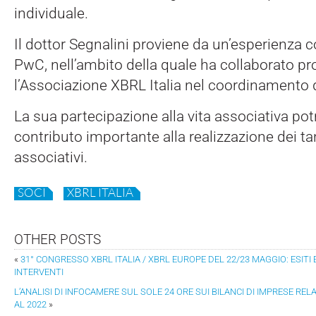
individuale.
Il dottor Segnalini proviene da un’esperienza c
PwC, nell’ambito della quale ha collaborato p
l’Associazione XBRL Italia nel coordinamento 
La sua partecipazione alla vita associativa po
contributo importante alla realizzazione dei tan
associativi.
SOCI
XBRL ITALIA
OTHER POSTS
«
31° CONGRESSO XBRL ITALIA / XBRL EUROPE DEL 22/23 MAGGIO: ESITI
INTERVENTI
L’ANALISI DI INFOCAMERE SUL SOLE 24 ORE SUI BILANCI DI IMPRESE RELA
AL 2022
»