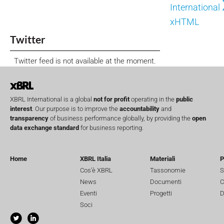
International
xHTML
Twitter
Twitter feed is not available at the moment.
XBRL International is a global
not for profit
operating in the
public
interest
. Our purpose is to improve the
accountability
and
transparency
of business performance globally, by providing the
open
data exchange standard
for business reporting.
Home
XBRL Italia
Materiali
P
Cos’è XBRL
Tassonomie
S
News
Documenti
C
Eventi
Progetti
D
Soci