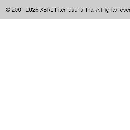
© 2001-2026 XBRL International Inc. All rights rese