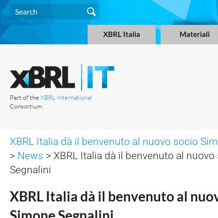
XBRL Italia
Materiali
Part of the
XBRL International
Consortium.
XBRL Italia dà il benvenuto al nuovo socio Si
>
News
> XBRL Italia dà il benvenuto al nuov
Segnalini
XBRL Italia dà il benvenuto al nuo
Simone Segnalini