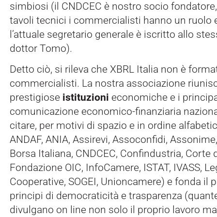
simbiosi (il CNDCEC è nostro socio fondatore, 
tavoli tecnici i commercialisti hanno un ruolo 
l’attuale segretario generale è iscritto allo ste
dottor Tomo).
Detto ciò, si rileva che XBRL Italia non è forma
commercialisti. La nostra associazione riunisce
prestigiose
istituzioni
economiche e i principa
comunicazione economico-finanziaria nazional
citare, per motivi di spazio e in ordine alfabetic
ANDAF, ANIA, Assirevi, Assoconfidi, Assonime, 
Borsa Italiana, CNDCEC, Confindustria, Corte d
Fondazione OIC, InfoCamere, ISTAT, IVASS, Le
Cooperative, SOGEI, Unioncamere) e fonda il pr
principi di democraticità e trasparenza (quant
divulgano on line non solo il proprio lavoro m