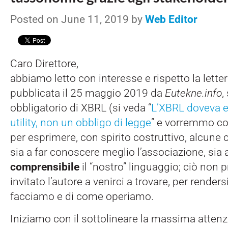
Posted on June 11, 2019 by
Web Editor
Caro Direttore,
abbiamo letto con interesse e rispetto la lette
pubblicata il 25 maggio 2019 da
Eutekne.info
,
obbligatorio di XBRL (si veda “
L’XBRL doveva e
utility, non un obbligo di legge
” e vorremmo co
per esprimere, con spirito costruttivo, alcune c
sia a far conoscere meglio l’associazione, sia
comprensibile
il “nostro” linguaggio; ciò non p
invitato l’autore a venirci a trovare, per render
facciamo e di come operiamo.
Iniziamo con il sottolineare la massima atten