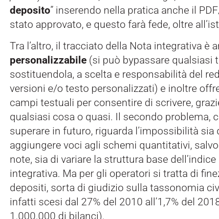
deposito
” inserendo nella pratica anche il PDF
stato approvato, e questo farà fede, oltre all’i
Tra l’altro, il tracciato della Nota integrativa 
personalizzabile
(si può bypassare qualsiasi t
sostituendola, a scelta e responsabilità del re
versioni e/o testo personalizzati) e inoltre off
campi testuali per consentire di scrivere, graz
qualsiasi cosa o quasi. Il secondo problema, 
superare in futuro, riguarda l’impossibilità sia
aggiungere voci agli schemi quantitativi, salvo 
note, sia di variare la struttura base dell’indice
integrativa. Ma per gli operatori si tratta di fine
depositi, sorta di giudizio sulla tassonomia civ
infatti scesi dal 27% del 2010 all’1,7% del 2018
1.000.000 di bilanci).