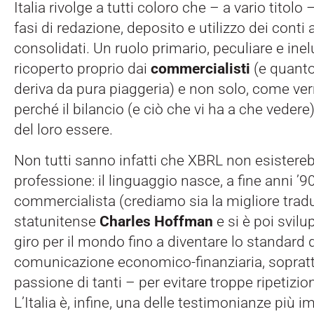
Italia rivolge a tutti coloro che – a vario titolo
fasi di redazione, deposito e utilizzo dei conti 
consolidati. Un ruolo primario, peculiare e inelud
ricoperto proprio dai
commercialisti
(e quanto
deriva da pura piaggeria) e non solo, come ve
perché il bilancio (e ciò che vi ha a che vedere
del loro essere.
Non tutti sanno infatti che XBRL non esistere
professione: il linguaggio nasce, a fine anni ’90
commercialista (crediamo sia la migliore trad
statunitense
Charles Hoffman
e si è poi svilu
giro per il mondo fino a diventare lo standard d
comunicazione economico-finanziaria, soprattu
passione di tanti – per evitare troppe ripetizio
L’Italia è, infine, una delle testimonianze più 