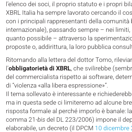
l’elenco dei soci, il proprio statuto e i propri bi
XBRL Italia ha sempre lavorato cercando il co
con i principali rappresentanti della comunità 
internazionale), passando sempre – nei limiti,
quanto possibile – attraverso la sperimentazio
proposte o, addirittura, la loro pubblica consul
Ritornando alla lettera del dottor Tomo, rilev
l’
obbligatorietà di XBRL
, che svilirebbe (sembra
del commercialista rispetto ai software, dete
di “violenza «alla libera espressione»”.
Il tema sollevato è interessante e richiedereb
ma in questa sede ci limiteremo ad alcune brevi
risposta formale al perché imporlo è banale: la
comma 21-
bis
del DL 223/2006) impone il dep
elaborabile, un decreto (il DPCM
10 dicembre