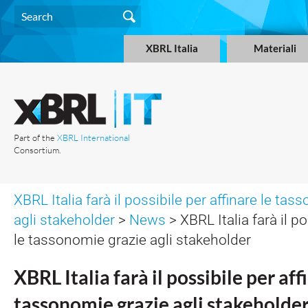
XBRL Italia
Materiali
Part of the
XBRL International
Consortium.
XBRL Italia farà il possibile per affinare le ta
agli stakeholder
>
News
> XBRL Italia farà il po
le tassonomie grazie agli stakeholder
XBRL Italia farà il possibile per aff
tassonomie grazie agli stakeholde