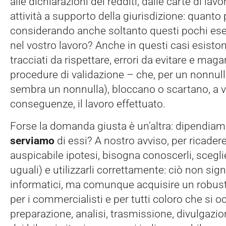
alle dichiarazioni dei redditi, dalle carte di lavor
attività a supporto della giurisdizione: quanto 
considerando anche soltanto questi pochi ese
nel vostro lavoro? Anche in questi casi esisto
tracciati da rispettare, errori da evitare e maga
procedure di validazione – che, per un nonnull
sembra un nonnulla), bloccano o scartano, a v
conseguenze, il lavoro effettuato.
Forse la domanda giusta è un’altra: dipendia
serviamo
di essi? A nostro avviso, per ricader
auspicabile ipotesi, bisogna conoscerli, sceglie
uguali) e utilizzarli correttamente: ciò non sign
informatici, ma comunque acquisire un robus
per i commercialisti e per tutti coloro che si 
preparazione, analisi, trasmissione, divulgazi