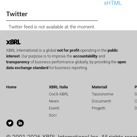
xHTML
Twitter
Twitter feed is not available at the moment.
XBRL International is a global
not for profit
operating in the
public
interest
. Our purpose is to improve the
accountability
and
transparency
of business performance globally, by providing the
open
data exchange standard
for business reporting.
Home
XBRL Italia
Materiali
P
Cos’è XBRL
Tassonomie
S
News
Documenti
C
Eventi
Progetti
D
Soci