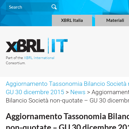
XBRL Italia
Materiali
Part of the
XBRL International
Consortium.
Aggiornamento Tassonomia Bilancio Società 
GU 30 dicembre 2015
>
News
> Aggiornamen
Bilancio Società non-quotate – GU 30 dicemb
Aggiornamento Tassonomia Bilanc
non-quotate – GU 30 dicembre 20