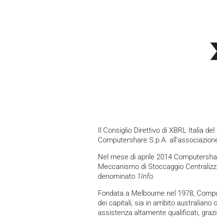
Il Consiglio Direttivo di XBRL Italia d
Computershare S.p.A. all’associazion
Nel mese di aprile 2014 Computershare
Meccanismo di Stoccaggio Centralizza
denominato
1Info.
Fondata a Melbourne nel 1978, Compu
dei capitali, sia in ambito australiano
assistenza altamente qualificati, gra