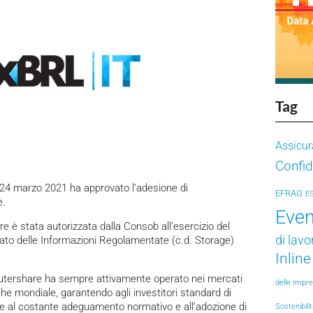
Tag
Assicur
Confid
el 24 marzo 2021 ha approvato l’adesione di
EFRAG
E
e.
Even
 è stata autorizzata dalla Consob all’esercizio del
di lavo
to delle Informazioni Regolamentate (c.d. Storage)
Inlin
tershare ha sempre attivamente operato nei mercati
delle Impr
 che mondiale, garantendo agli investitori standard di
zie al costante adeguamento normativo e all’adozione di
Sostenibili