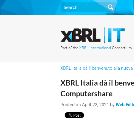
Part of the
XBRL International
Consortium.
XBRL Italia dà il benvenuto alla nuo
XBRL Italia dà il benv
Computershare
Posted on April 22, 2021 by
Web Edit