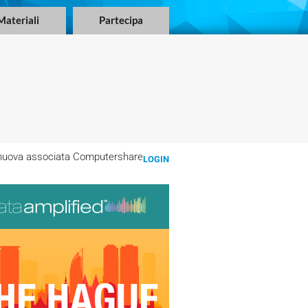
Materiali
Partecipa
a nuova associata Computershare
LOGIN